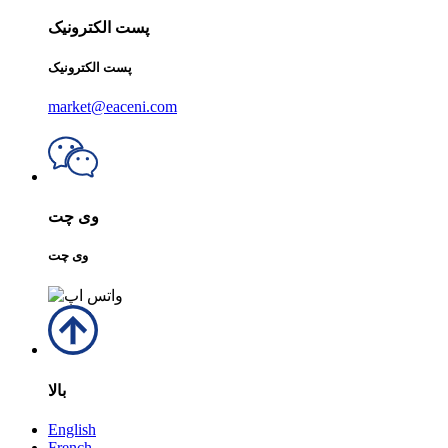
پست الکترونیک
پست الکترونیک
market@eaceni.com
وی چت
وی چت
بالا
English
French