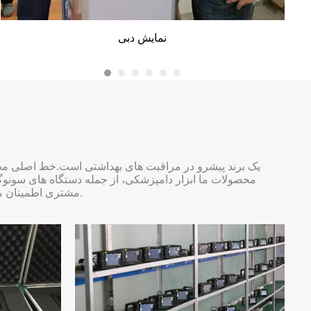
نمایش دبی
نمایشگاه ویتنام
محصولات ما ابزار دامپزشکی، از جمله دستگاه های سونوگ
مشتری اطمینان می دهیم.در زیر محیط تولید ما شامل خط مونتاژ، بازرسی کیفیت، بسته بندی و انبار است.