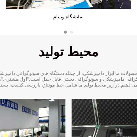
نمایش دبی
نمایشگاه ویتنام
نمایشگاه داخلی
محیط تولید
رافی دامپزشکی و سونوگرافی دستی قابل حمل است."اول مشتری"، ما 