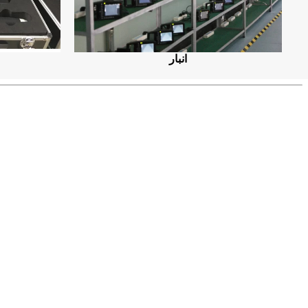
انبار