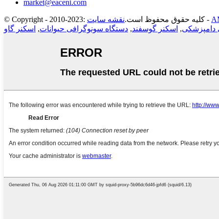
market@eaceni.com
-
© Copyright - 2010-2023: کلیه حقوق محفوظ است.
نقشه سایت
 دامپزشکی
,
اسکنر گوسفند
,
دستگاه سونوگرافی حیوانات
,
اسکنر گاو