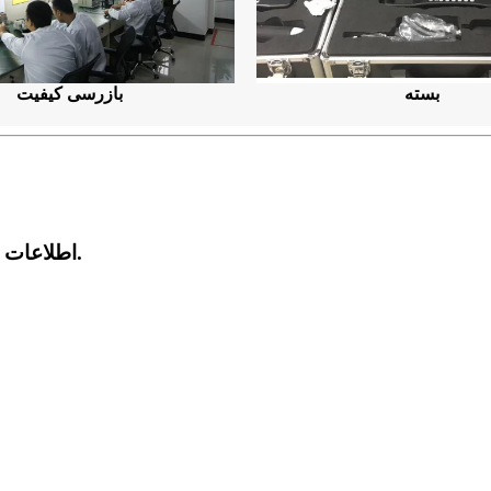
بسته
بازرسی کیفیت
اطلاعات مفید و معاملات انحصاری مستقیماً در صندوق ورودی شما.