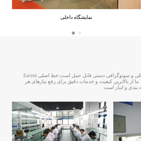
نمایش دبی
نمایشگاه ویتنام
نمایشگاه داخلی
Eaceni یک برند پیشرو در مراقبت های بهداشتی است.خط اصلی محصولات ما ابزار دامپزشکی، از جمله دستگاه های سونوگرافی دامپزشکی و سونوگرافی دستی قابل حمل است.خط اصلی
از بالاترین کیفیت و خدمات دقیق برای رفع نیازهای هر