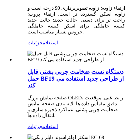
ارتقاء زاویه: زاویه تصویربرداری 90 درجه است و
زاویه اسکن گسترده تر است. ارتقاء پروب:
راحت تر برای دستی. حالت جدید: حالت جدید
کیسه حاملگی برای اسکن کیسه حاملگی
خروس بسیار مناسب است.
استعلام
جزئیات
دستگاه تست ضخامت چربی پشتی قابل
حمل BF19 از طراحی جدید استفاده می
کند
صفحه نمایش بزرگ OLED، رابط غنی. موقعیت
دقیق مقیاس داده ها. لایه بندی صفحه نمایش
ضخامت چربی پشتی. عملکرد ذخیره سازی و
انتقال داده ها.
استعلام
جزئیات