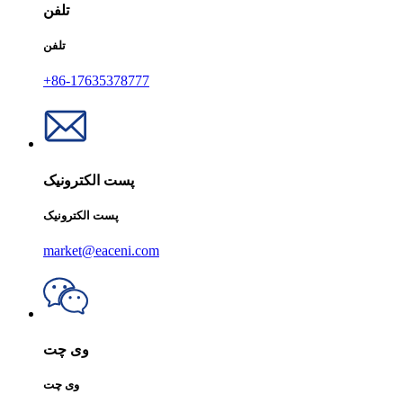
تلفن
تلفن
+86-17635378777
پست الکترونیک
پست الکترونیک
market@eaceni.com
وی چت
وی چت