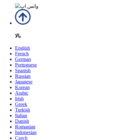
بالا
English
French
German
Portuguese
Spanish
Russian
Japanese
Korean
Arabic
Irish
Greek
Turkish
Italian
Danish
Romanian
Indonesian
Czech