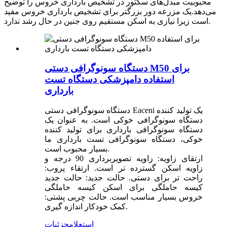
محبوبیت مبدل‌های سکتور در تشخیص بارداری خروس را توضیح
می‌دهد.یک مزرعه دور بزرگتر برای تشخیص بارداری خروس مفید
است زیرا نیازی به اسکن مستقیم روی جنین در حال رشد ندارد.
دستگاه سونوگرافی دستی M50 برای
استفاده دامپزشکی دستگاه تست
بارداری
دستگاه سونوگرافی دستی Eaceni یک تولید کننده
دستگاه سونوگرافی خوکی است. به عنوان یک
دستگاه سونوگرافی بارداری برای تولید کننده
خوکی، دستگاه سونوگرافی تست بارداری ما
بسیار محبوب است.
ارتقای زاویه: زاویه تصویربرداری 90 درجه و
زاویه اسکن گسترده تر است. ارتقاء پروب:
راحت تر برای دستی. حالت جدید: حالت جدید
کیسه حاملگی برای اسکن کیسه حاملگی
خروس بسیار مناسب است. حالت چربی پشتی:
کمک خودکار اندازه گیری.
استعلام
جزئیات