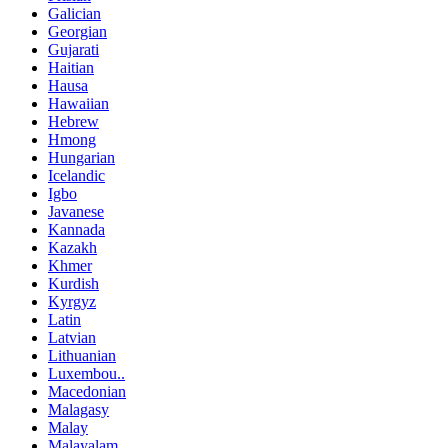
Galician
Georgian
Gujarati
Haitian
Hausa
Hawaiian
Hebrew
Hmong
Hungarian
Icelandic
Igbo
Javanese
Kannada
Kazakh
Khmer
Kurdish
Kyrgyz
Latin
Latvian
Lithuanian
Luxembou..
Macedonian
Malagasy
Malay
Malayalam