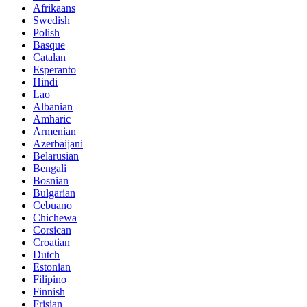
Afrikaans
Swedish
Polish
Basque
Catalan
Esperanto
Hindi
Lao
Albanian
Amharic
Armenian
Azerbaijani
Belarusian
Bengali
Bosnian
Bulgarian
Cebuano
Chichewa
Corsican
Croatian
Dutch
Estonian
Filipino
Finnish
Frisian