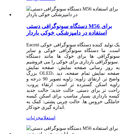
دستگاه سونوگرافی دستی M56 برای
استفاده در دامپزشکی خوکی باردار
Eaceni یک تولید کننده دستگاه سونوگرافی خوکی
است. ما دستگاه سونوگرافی خوکی و سایر
سونوگرافی ها برای خوک ها مانند دستگاه
سونوگرافی بارداری برای خوکی را می فروشیم.
به روز رسانی صفحه نمایش: صفحه نمایش
بزرگ OLED، صفحه نمایش تمام صفحه، دید
واضح تر. ارتقای زاویه: زاویه تصویر 90 درجه و
زاویه اسکن گسترده تر است. ارتقاء پروب:
راحت تر برای دستی. حالت جدید: حالت جدید
کیسه بارداری بسیار مناسب برای اسکن کیسه
حاملگی خروس ها. حالت چربی پشتی: کمک به
اندازه گیری خودکار.
استعلام
جزئیات