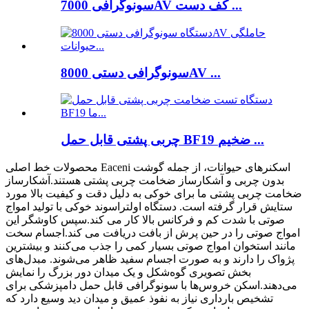
سونوگرافی 7000AV کف دست ...
سونوگرافی دستی 8000AV ...
چربی پشتی قابل حمل BF19 ضخیم ...
محصولات خط اصلی Eaceni اسکنرهای حیوانات، از جمله گوشت
بدون چربی و آشکارساز ضخامت چربی پشتی هستند.آشکارساز
ضخامت چربی پشتی ما برای خوکی به دلیل دقت و کیفیت بالا مورد
ستایش قرار گرفته است. دستگاه اولتراسوند خوکی با تولید امواج
صوتی با شدت کم و فرکانس بالا کار می کند.سپس کاوشگر این
امواج صوتی را در حین پرش از بافت دریافت می کند.اجسام سخت
مانند استخوان امواج صوتی بسیار کمی را جذب می‌کنند و بیشترین
پژواک را دارند و به صورت اجسام سفید ظاهر می‌شوند. مبدل‌های
بخش تصویری گوه‌شکل و یک میدان دور بزرگ را نمایش
می‌دهند.اسکن خروس‌ها با سونوگرافی قابل حمل دامپزشکی برای
تشخیص بارداری نیاز به نفوذ عمیق و میدان دید وسیع دارد که