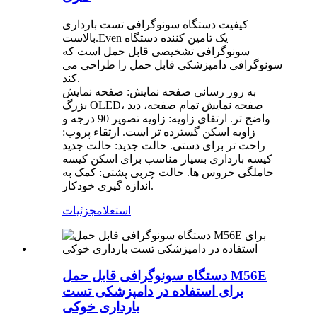
کیفیت دستگاه سونوگرافی تست بارداری
بالاست.Even یک تامین کننده دستگاه
سونوگرافی تشخیصی قابل حمل است که
سونوگرافی دامپزشکی قابل حمل را طراحی می
کند.
به روز رسانی صفحه نمایش: صفحه نمایش
بزرگ OLED، صفحه نمایش تمام صفحه، دید
واضح تر. ارتقای زاویه: زاویه تصویر 90 درجه و
زاویه اسکن گسترده تر است. ارتقاء پروب:
راحت تر برای دستی. حالت جدید: حالت جدید
کیسه بارداری بسیار مناسب برای اسکن کیسه
حاملگی خروس ها. حالت چربی پشتی: کمک به
اندازه گیری خودکار.
استعلام
جزئیات
دستگاه سونوگرافی قابل حمل M56E
برای استفاده در دامپزشکی تست
بارداری خوکی