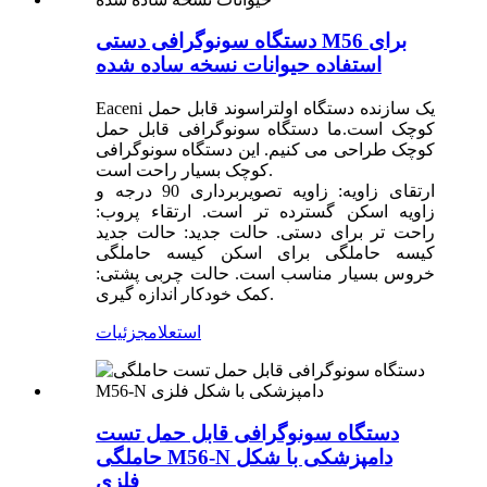
دستگاه سونوگرافی دستی M56 برای
استفاده حیوانات نسخه ساده شده
Eaceni یک سازنده دستگاه اولتراسوند قابل حمل
کوچک است.ما دستگاه سونوگرافی قابل حمل
کوچک طراحی می کنیم. این دستگاه سونوگرافی
کوچک بسیار راحت است.
ارتقای زاویه: زاویه تصویربرداری 90 درجه و
زاویه اسکن گسترده تر است. ارتقاء پروب:
راحت تر برای دستی. حالت جدید: حالت جدید
کیسه حاملگی برای اسکن کیسه حاملگی
خروس بسیار مناسب است. حالت چربی پشتی:
کمک خودکار اندازه گیری.
استعلام
جزئیات
دستگاه سونوگرافی قابل حمل تست
حاملگی M56-N دامپزشکی با شکل
فلزی